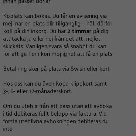
innan passet börjar.
Köplats kan bokas. Du får en avisering via
mejl när en plats blir tillgänglig – håll därför
koll på din inkorg. Du har
2 timmar
på dig
att tacka ja eller nej från det att mejlet
skickats. Vänligen svara så snabbt du kan
för att ge fler i kön möjlighet att få en plats.
Betalning sker på plats via Swish eller kort.
Hos oss kan du även köpa klippkort samt
3-, 6- eller 12-månaderskort.
Om du uteblir från ett pass utan att avboka
i tid debiteras fullt belopp via faktura. Vid
första uteblivna avbokningen debiteras du
inte.