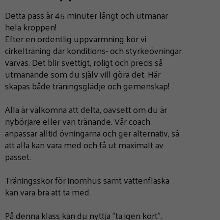
Detta pass är 45 minuter långt och utmanar
hela kroppen!
Efter en ordentlig uppvärmning kör vi
cirkelträning där konditions- och styrkeövningar
varvas. Det blir svettigt, roligt och precis så
utmanande som du själv vill göra det. Här
skapas både träningsglädje och gemenskap!
Alla är välkomna att delta, oavsett om du är
nybörjare eller van tränande. Vår coach
anpassar alltid övningarna och ger alternativ, så
att alla kan vara med och få ut maximalt av
passet.
Träningsskor för inomhus samt vattenflaska
kan vara bra att ta med.
På denna klass kan du nyttja ”ta igen kort”.