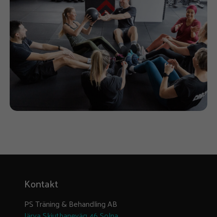
Kontakt
PS Träning & Behandling AB
Järva Skjutbaneväg 46 Solna