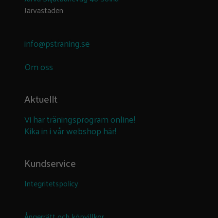
Järvastaden
info@pstraning.se
Om oss
Aktuellt
Vi har träningsprogram online!
Kika in i vår webshop här!
Kundservice
Integritetspolicy
Ångerrätt och köpvillkor