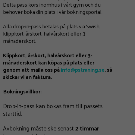
Detta pass körs inomhus i vårt gym och du
behöver boka din plats i vår bokningsportal.
Alla drop-in-pass betalas på plats via Swish,
klippkort, årskort, halvårskort eller 3-
månaderskort.
Klippkort, årskort, halvårskort eller 3-
månaderskort kan köpas på plats eller
genom att maila oss på
info@pstraning.se
, så
skickar vi en faktura.
B
okningsvillkor:
Drop-in-pass kan bokas fram till passets
starttid.
Avbokning måste ske senast
2 timmar