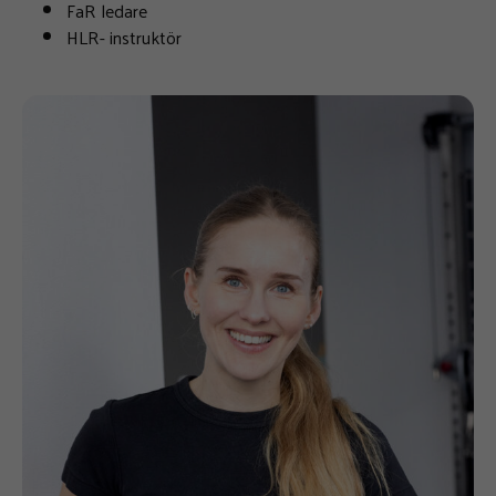
FaR ledare
HLR- instruktör