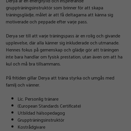
Derya är en energifylld och inspirerande
gruppträningsinstruktör som brinner för att skapa
träningsglädje, målet är att få deltagarna att känna sig
motiverade och peppade efter varje pass.
Derya ser till att varje träningspass är en rolig och givande
upplevelse, där alla känner sig inkluderade och utmanade.
Hennes fokus på gemenskap och glädje gör att träningen
inte bara handlar om fysisk prestation, utan även om att ha
kul och må bra tillsammans.
På fritiden gillar Derya att träna styrka och umgås med
familj och vänner.
Lic. Personlig tränare
(European Standards Certificate)
Utbildad hälsopedagog
Gruppträningsinstruktör
Kostrådgivare