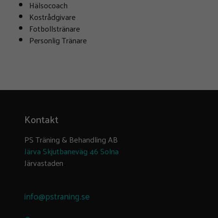
Hälsocoach
Kostrådgivare
Fotbollstränare
Personlig Tränare
Kontakt
PS Träning & Behandling AB
Järva Skjutbaneväg 46 Solna
Järvastaden
info@pstraning.se