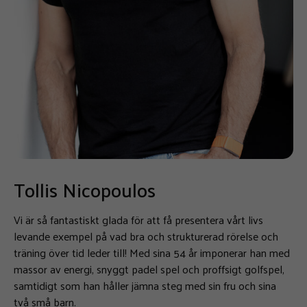
Tollis Nicopoulos
Vi är så fantastiskt glada för att få presentera vårt livs
levande exempel på vad bra och strukturerad rörelse och
träning över tid leder till! Med sina 54 år imponerar han med
massor av energi, snyggt padel spel och proffsigt golfspel,
samtidigt som han håller jämna steg med sin fru och sina
två små barn.