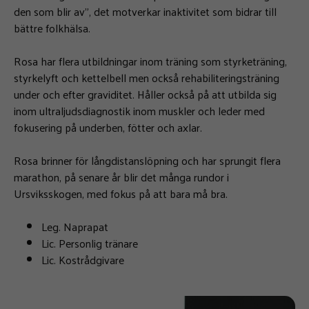
den som blir av”, det motverkar inaktivitet som bidrar till
bättre folkhälsa.
Rosa har flera utbildningar inom träning som styrketräning,
styrkelyft och kettelbell men också rehabiliteringsträning
under och efter graviditet. Håller också på att utbilda sig
inom ultraljudsdiagnostik inom muskler och leder med
fokusering på underben, fötter och axlar.
Rosa brinner för långdistanslöpning och har sprungit flera
marathon, på senare år blir det många rundor i
Ursviksskogen, med fokus på att bara må bra.
Leg. Naprapat
Lic. Personlig tränare
Lic. Kostrådgivare