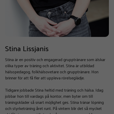
Stina Lissjanis
Stina är en positiv och engagerad grupptränare som älskar
olika typer av träning och aktivitet. Stina är utbildad
hälsopedagog, folkhälsovetare och grupptränare. Hon
brinner för att få fler att uppleva rörelseglädje.
Tidigare jobbade Stina heltid med träning och hälsa. Idag
jobbar hon till vardags på kontor, men byter om till
träningskläder så snart möjlighet ges. Stina tränar löpning
och styrketräning året runt. På vintern blir det så mycket