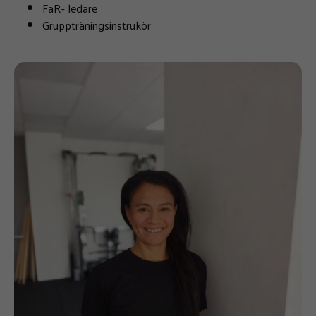
FaR- ledare
Gruppträningsinstrukör