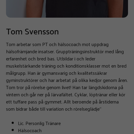
Tom Svensson
Tom arbetar som PT och hälsocoach mot uppdrag
hälsofrämjande insatser. Gruppträningsinstruktör med lång
erfarenhet och bred bas. Utbildar i och leder
muskelstärkande träning och konditionsklasser mot en bred
målgrupp. Han är gymansvarig och kvalitetssäkrar
gyminstruktörer och har arbetat på olika kedjor genom åren.
Tom tror på rörelse genom livet! Han tar längdskidorna på
vintern och går ner på Järvafältet. Cyklar, löptränar eller kör
ett tuffare pass på gymmet. Allt beroende på årstiderna
som bidrar både till variation och rörelseglädje”
Lic. Personlig Tränare
Hälsocoach