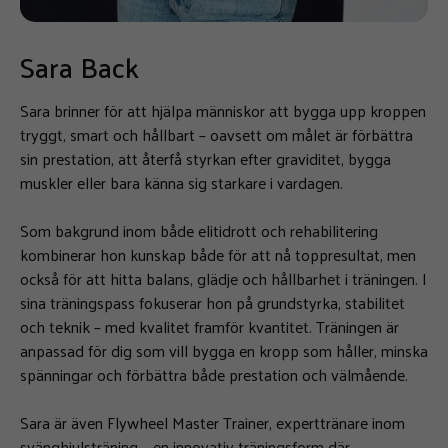
Sara Back
Sara brinner för att hjälpa människor att bygga upp kroppen
tryggt, smart och hållbart – oavsett om målet är förbättra
sin prestation, att återfå styrkan efter graviditet, bygga
muskler eller bara känna sig starkare i vardagen.
Som bakgrund inom både elitidrott och rehabilitering
kombinerar hon kunskap både för att nå toppresultat, men
också för att hitta balans, glädje och hållbarhet i träningen. I
sina träningspass fokuserar hon på grundstyrka, stabilitet
och teknik – med kvalitet framför kvantitet. Träningen är
anpassad för dig som vill bygga en kropp som håller, minska
spänningar och förbättra både prestation och välmående.
Sara är även Flywheel Master Trainer, experttränare inom
svänghjulsträning – en innovativ träningsform där