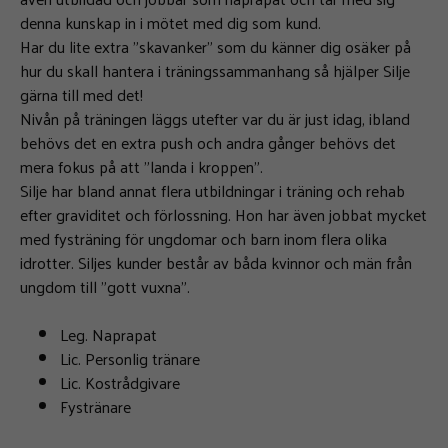
denna kunskap in i mötet med dig som kund.
Har du lite extra ”skavanker” som du känner dig osäker på
hur du skall hantera i träningssammanhang så hjälper Silje
gärna till med det!
Nivån på träningen läggs utefter var du är just idag, ibland
behövs det en extra push och andra gånger behövs det
mera fokus på att ”landa i kroppen”.
Silje har bland annat flera utbildningar i träning och rehab
efter graviditet och förlossning. Hon har även jobbat mycket
med fysträning för ungdomar och barn inom flera olika
idrotter. Siljes kunder består av båda kvinnor och män från
ungdom till ”gott vuxna”.
Leg. Naprapat
Lic. Personlig tränare
Lic. Kostrådgivare
Fystränare