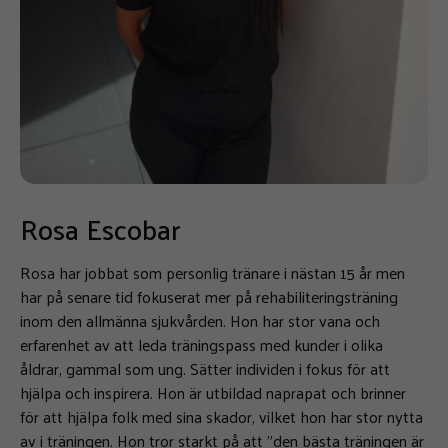
Rosa Escobar
Rosa har jobbat som personlig tränare i nästan 15 år men
har på senare tid fokuserat mer på rehabiliteringsträning
inom den allmänna sjukvården. Hon har stor vana och
erfarenhet av att leda träningspass med kunder i olika
åldrar, gammal som ung. Sätter individen i fokus för att
hjälpa och inspirera. Hon är utbildad naprapat och brinner
för att hjälpa folk med sina skador, vilket hon har stor nytta
av i träningen. Hon tror starkt på att ”den bästa träningen är