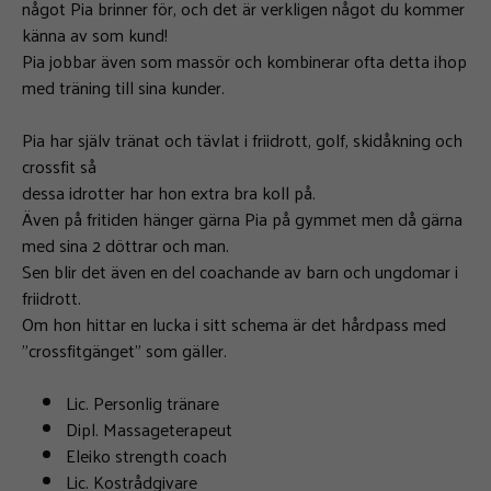
något Pia brinner för, och det är verkligen något du kommer
känna av som kund!
Pia jobbar även som massör och kombinerar ofta detta ihop
med träning till sina kunder.
Pia har själv tränat och tävlat i friidrott, golf, skidåkning och
crossfit så
dessa idrotter har hon extra bra koll på.
Även på fritiden hänger gärna Pia på gymmet men då gärna
med sina 2 döttrar och man.
Sen blir det även en del coachande av barn och ungdomar i
friidrott.
Om hon hittar en lucka i sitt schema är det hårdpass med
”crossfitgänget” som gäller.
Lic. Personlig tränare
Dipl. Massageterapeut
Eleiko strength coach
Lic. Kostrådgivare