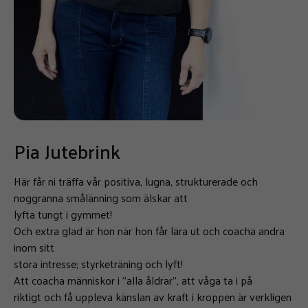
Pia Jutebrink
Här får ni träffa vår positiva, lugna, strukturerade och
noggranna smålänning som älskar att
lyfta tungt i gymmet!
Och extra glad är hon när hon får lära ut och coacha andra
inom sitt
stora intresse; styrketräning och lyft!
Att coacha människor i ”alla åldrar”, att våga ta i på
riktigt och få uppleva känslan av kraft i kroppen är verkligen