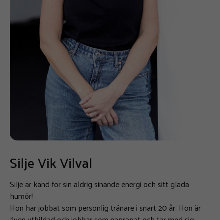
Silje Vik Vilval
Silje är känd för sin aldrig sinande energi och sitt glada
humör!
Hon har jobbat som personlig tränare i snart 20 år. Hon är
även utbildad och jobbar som naprapat och tar med sig